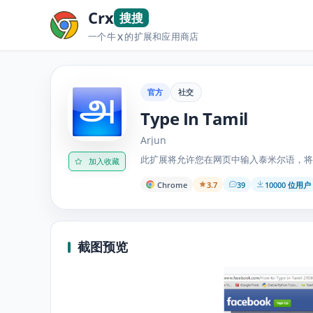
Crx
搜搜
一个牛
的扩展和应用商店
X
官方
社交
Type In Tamil
Arjun
此扩展将允许您在网页中输入泰米尔语，将 Bam
加入收藏
Chrome
3.7
39
10000 位用户
截图预览