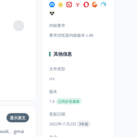
内核要求
要求浏览器内核版本 ≥ 88
其他信息
文件类型
crx
版本
1.6
已同步至最新
更新日期
显示原文
2022年11月2日
3年前
ook、gmai
大小