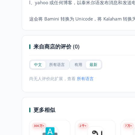
l、yahoo 或任何博客，以泰米尔语发布消息和发送
这会将 Bamini 转换为 Unicode，将 Kalaha
来自商店的评价 (0)
中文
所有语言
有用
最新
尚无人评价此扩展，查看
所有语言
更多相似
300
万+
2
千+
7
万+