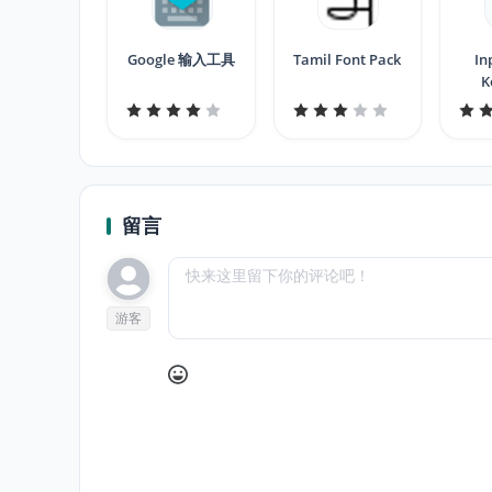
Google 输入工具
Tamil Font Pack
In
K
留言
游客