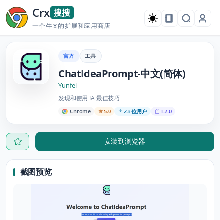
Crx
搜搜
一个牛
的扩展和应用商店
X
官方
工具
ChatIdeaPrompt-中文(简体)
Yunfei
发现和使用 IA 最佳技巧
Chrome
5.0
23 位用户
1.2.0
安装到浏览器
截图预览