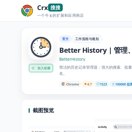
Crx
搜搜
一个牛
的扩展和应用商店
X
官方
工作流程与规划
Better History 
BetterHistory
简洁的历史记录管理器：强大的搜索、批量
加入收藏
名。
Chrome
4.7
1523
100000 
截图预览