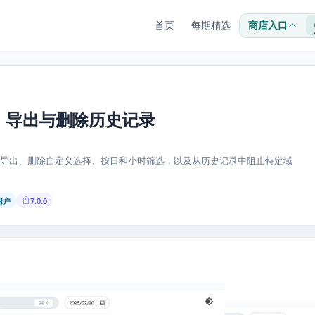
首页
每期精选
商店入口
| 管理、导出与删除历史记录
导出、删除自定义选择、按日和小时筛选，以及从历史记录中阻止特定域
位用户
7.0.0