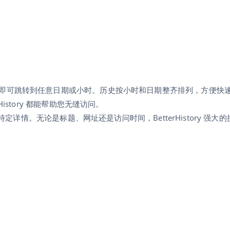
即可跳转到任意日期或小时。历史按小时和日期整齐排列，方便快
istory 都能帮助您无缝访问。
特定详情。无论是标题、网址还是访问时间，BetterHistory 强大