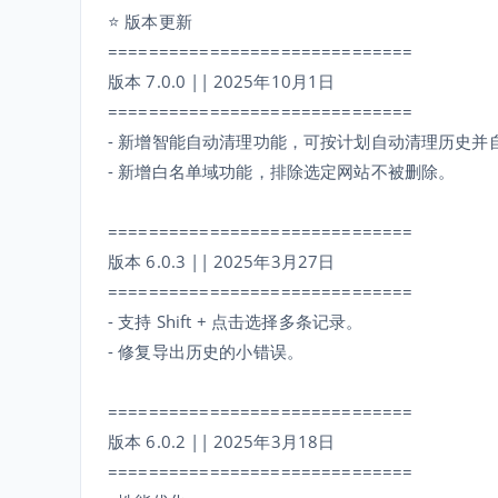
⭐ 版本更新
==============================
版本 7.0.0 || 2025年10月1日
==============================
- 新增智能自动清理功能，可按计划自动清理历史并
- 新增白名单域功能，排除选定网站不被删除。
==============================
版本 6.0.3 || 2025年3月27日
==============================
- 支持 Shift + 点击选择多条记录。
- 修复导出历史的小错误。
==============================
版本 6.0.2 || 2025年3月18日
==============================