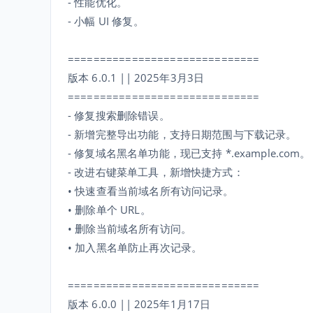
- 性能优化。
- 小幅 UI 修复。
==============================
版本 6.0.1 || 2025年3月3日
==============================
- 修复搜索删除错误。
- 新增完整导出功能，支持日期范围与下载记录。
- 修复域名黑名单功能，现已支持 *.example.com。
- 改进右键菜单工具，新增快捷方式：
• 快速查看当前域名所有访问记录。
• 删除单个 URL。
• 删除当前域名所有访问。
• 加入黑名单防止再次记录。
==============================
版本 6.0.0 || 2025年1月17日