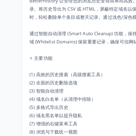
BetterHistory 让管理您的浏览历史变得简单
录。将历史导出为 CSV 或 HTML，屏蔽特定域
时，轻松删除单个条目或整天记录。通过浅色/深色
通过智能自动清理 (Smart Auto Cleanu
域 (Whitelist Domains) 保留重要记录，确保可
⭐ 主要功能
(1) 高效的历史搜索（高级搜索工具）
(2) 全面的历史删除选项
(3) 智能自动清理
(4) 域名白名单（从清理中排除）
(5) 多格式导出历史
(6) 域名黑名单以提升隐私
(7) 增强的右键菜单工具
(8) 浏览与下载统一视图