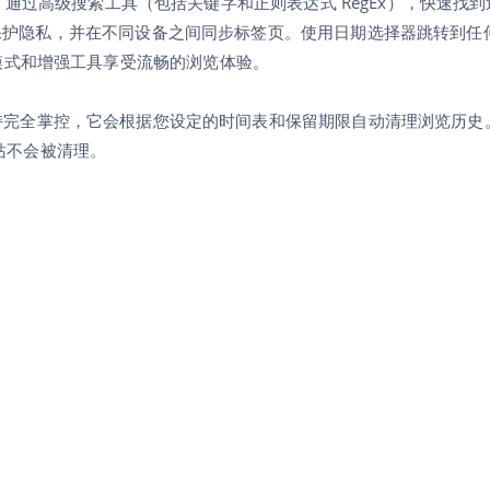
而高效。通过高级搜索工具（包括关键字和正则表达式 RegEx），快速找
名以保护隐私，并在不同设备之间同步标签页。使用日期选择器跳转到任
模式和增强工具享受流畅的浏览体验。
p) 功能，保持完全掌控，它会根据您设定的时间表和保留期限自动清理浏览历
信网站不会被清理。