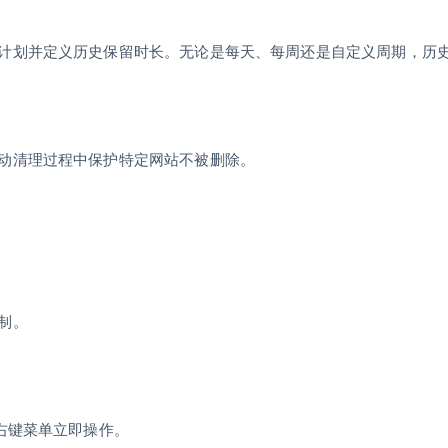
计划并定义历史保留时长。无论是每天、每周还是自定义周期，历
动清理过程中保护特定网站不被删除。
制。
右键菜单立即操作。