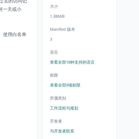
到过去的访问记
大小
何一天或小
1.38MiB
Manifest 版本
史。使用白名单
3
语言
查看全部18种支持的语言
权限
查看全部9项权限
所属类别
工作流程与规划
开发者
与开发者联系