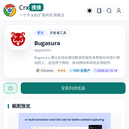
Crx
搜搜
一个牛
的扩展和应用商店
X
官方
开发者工具
Bugasura
AppAchhi
Bugasura 通过自动化测试数据和报告来帮助任何进行测
试的人。这适用于网络、移动网络和本机应用程序。
Chrome
4.6
1000 位用户
2026.02.10.18
安装到浏览器
截图预览