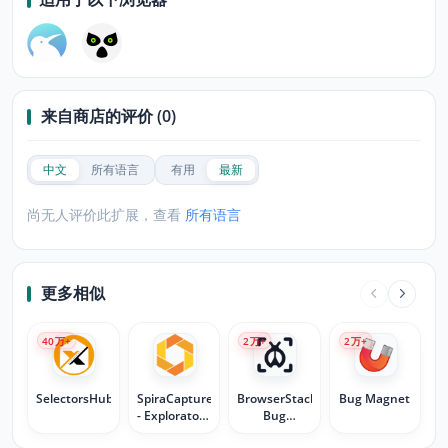
来自商店的评价 (0)
中文
所有语言
有用
最新
尚无人评价此扩展，查看
所有语言
更多相似
40
万+
2
万+
2
万+
SelectorsHub
SpiraCapture
BrowserStack
Bug Magnet
- Exploratory
Bug
Testing Tool
Capture: