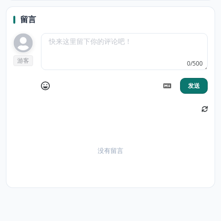
Report &
resolve bugs
faster
留言
游客
0/500
发送
没有留言