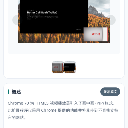
概述
显示原文
Chrome 70 为 HTML5 视频播放器引入了画中画 (PIP) 模式。
此扩展程序仅采用 Chrome 提供的功能并将其带到不直接支持
它的网站。