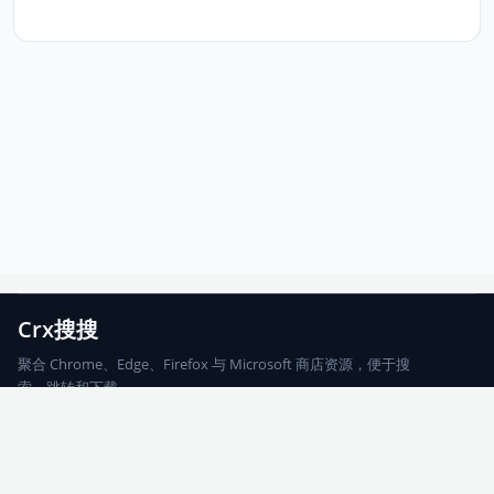
Crx搜搜
聚合 Chrome、Edge、Firefox 与 Microsoft 商店资源，便于搜
索、跳转和下载。
Chrome
Edge
Firefox
Microsoft