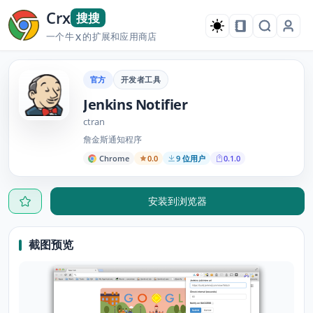
Crx
搜搜
一个牛
的扩展和应用商店
X
官方
开发者工具
Jenkins Notifier
ctran
詹金斯通知程序
Chrome
0.0
9 位用户
0.1.0
安装到浏览器
截图预览