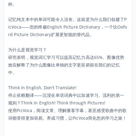
样。
记忆纯文本中的单词可能令人沮丧。这就是为什么我们创建了P
icVoca——您的终极English Picture Dictionary，一个比Oxfo
rd Picture Dictionary扩展更智能的替代品。
为什么是视觉学习？
研究表明，视觉词汇学习可以提高记忆力高达65%。图像优势
效应解释了为什么图像比单独的文字更容易留在我们的记忆
中。
Think in English, Don't Translate!
停止依赖翻译——沉浸在单语词典中以加速学习。流利的第一
规则？Think in English! Think through Pictures!
使用PicVoca，阅读文章、理解播客字幕，甚至感受歌曲中的歌
词都变得更加容易。养成习惯，让PicVoca简化您的学习之旅！