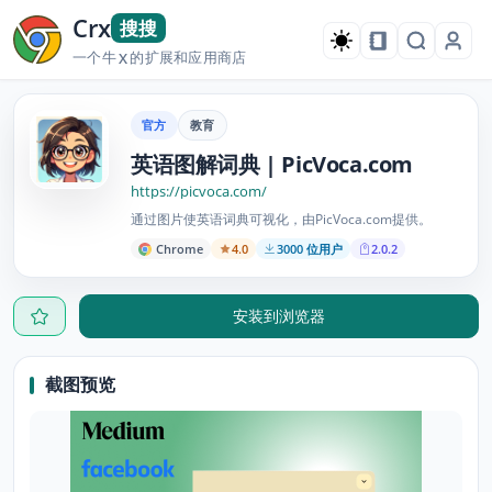
Crx
搜搜
一个牛
的扩展和应用商店
X
官方
教育
英语图解词典 | PicVoca.com
https://picvoca.com/
通过图片使英语词典可视化，由PicVoca.com提供。
Chrome
4.0
3000 位用户
2.0.2
安装到浏览器
截图预览