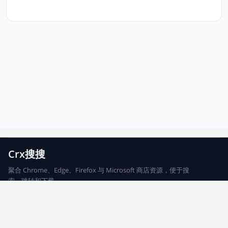
Crx搜搜
聚合 Chrome、Edge、Firefox 与 Microsoft 商店资源，便于搜
索、跳转和下载。
Chrome
Edge
Firefox
Microsoft