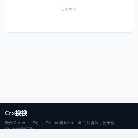
没有留言
Crx搜搜
聚合 Chrome、Edge、Firefox 与 Microsoft 商店资源，便于搜
索、跳转和下载。