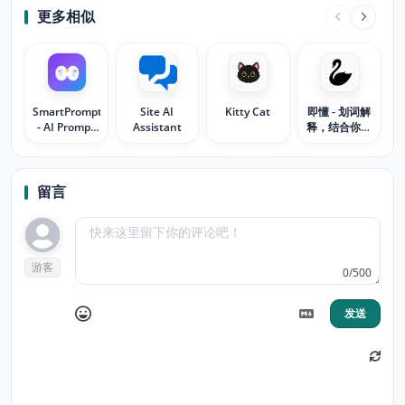
更多相似
SmartPromptIQ
Site AI
Kitty Cat
即懂 - 划词解
- AI Prompt
Assistant
释，结合你的
Generator
上下文
留言
游客
0/500
发送