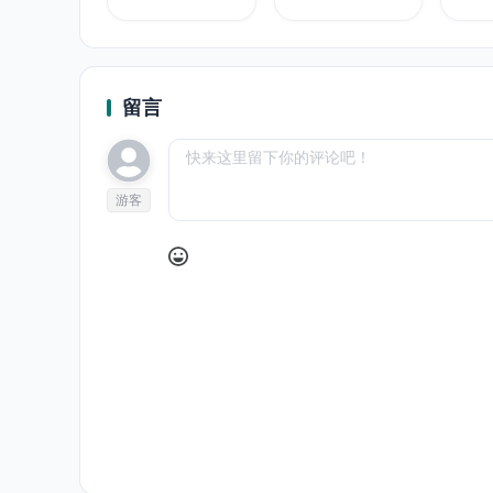
IME完全対応)
留言
游客