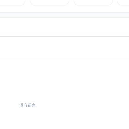
站。
没有留言