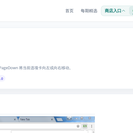
首页
每期精选
商店入口
+Shift+PageDown 将当前选项卡向左或向右移动。
.0