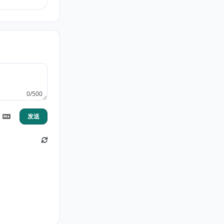
0/500
发送