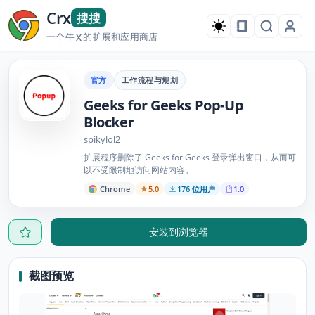
Crx
搜搜
一个牛
的扩展和应用商店
X
官方
工作流程与规划
Geeks for Geeks Pop-Up
Blocker
spikylol2
扩展程序删除了 Geeks for Geeks 登录弹出窗口，从而可
以不受限制地访问网站内容。
Chrome
5.0
176 位用户
1.0
安装到浏览器
截图预览