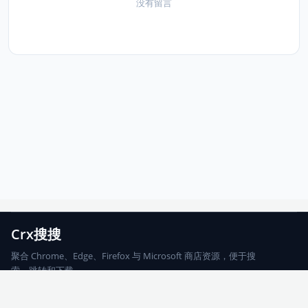
没有留言
Crx搜搜
聚合 Chrome、Edge、Firefox 与 Microsoft 商店资源，便于搜
索、跳转和下载。
Chrome
Edge