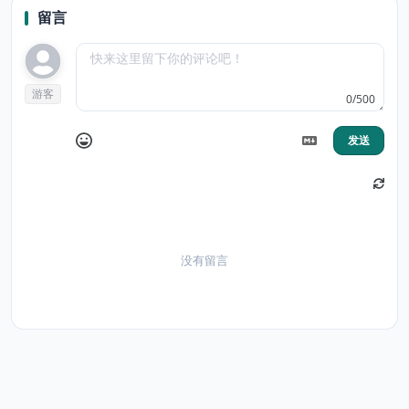
留言
游客
0/500
发送
没有留言