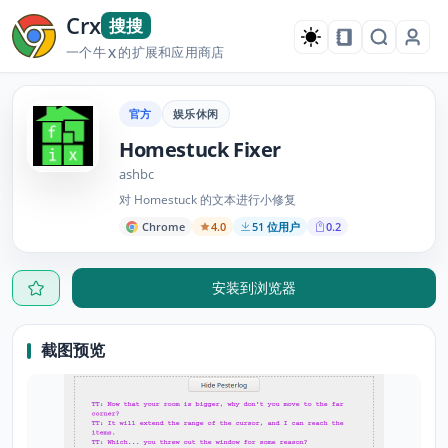
Crx
搜搜
一个牛
的扩展和应用商店
X
官方
娱乐休闲
Homestuck Fixer
ashbc
对 Homestuck 的文本进行小修复
Chrome
4.0
51 位用户
0.2
安装到浏览器
截图预览