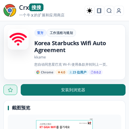
Crx
搜搜
一个牛
的扩展和应用商店
X
官方
工作流程与规划
Korea Starbucks Wifi Auto
Agreement
kkame
您自动同意星巴克 Wi-Fi 使用条款并转到上一页。
Chrome
4.0
23 位用户
0.0.2
安装到浏览器
截图预览