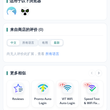
适用于以下浏览器
来自商店的评价 (0)
中文
所有语言
有用
最新
尚无人评价此扩展，查看
所有语言
更多相似
2
千+
1
万+
Reviews
Pronto Auto
VIT WiFi
Speed Test
Login
Auto Login
& WiFi Fixer
by