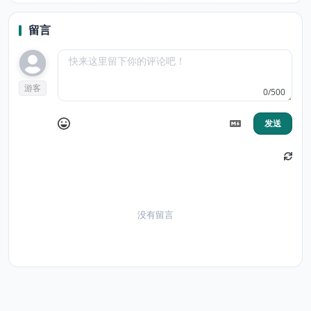
SpeedMate
留言
游客
0/500
发送
没有留言