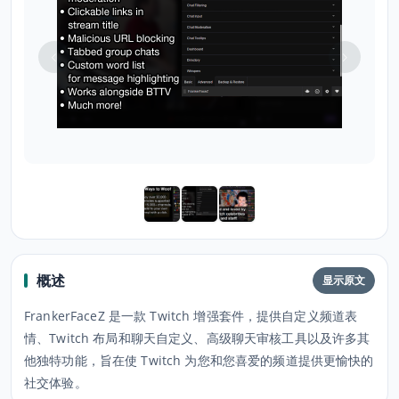
概述
显示原文
FrankerFaceZ 是一款 Twitch 增强套件，提供自定义频道表
情、Twitch 布局和聊天自定义、高级聊天审核工具以及许多其
他独特功能，旨在使 Twitch 为您和您喜爱的频道提供更愉快的
社交体验。