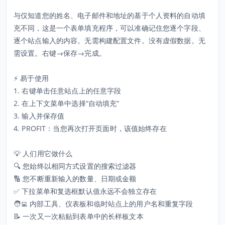
与仅知道您的姓名、电子邮件和地址的基于个人资料的自动填
充不同，这是一个表单填充程序，可以准确记住您逐个字段、
逐个站点输入的内容。无需构建配置文件。没有虚假数据。无
需设置。右键→保存→完成。
⚡ 易于使用
1. 右键单击任意站点上的任意字段
2. 在上下文菜单中选择“自动填充”
3. 输入并保存值
4. PROFIT：当您再次打开页面时，该值始终存在
💡 人们用它做什么
🔍 您始终以相同方式设置的搜索过滤器
🔢 您不断重新输入的数量、日期或金额
✅ 下拉菜单和复选框默认值永远不会独立存在
🧑‍💻 内部工具、仪表板和临时站点上的用户名和重复字段
📝 一次又一次粘贴到表单中的长样板文本