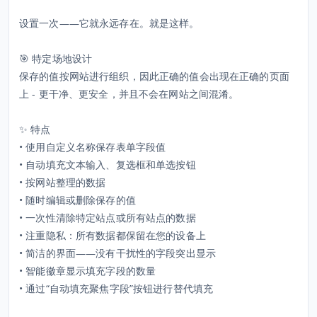
设置一次——它就永远存在。就是这样。
🎯 特定场地设计
保存的值按网站进行组织，因此正确的值会出现在正确的页面
上 - 更干净、更安全，并且不会在网站之间混淆。
✨ 特点
• 使用自定义名称保存表单字段值
• 自动填充文本输入、复选框和单选按钮
• 按网站整理的数据
• 随时编辑或删除保存的值
• 一次性清除特定站点或所有站点的数据
• 注重隐私：所有数据都保留在您的设备上
• 简洁的界面——没有干扰性的字段突出显示
• 智能徽章显示填充字段的数量
• 通过“自动填充聚焦字段”按钮进行替代填充