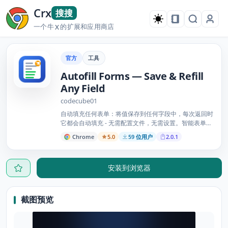
Crx
搜搜
一个牛
的扩展和应用商店
X
官方
工具
Autofill Forms — Save & Refill
Any Field
codecube01
自动填充任何表单：将值保存到任何字段中，每次返回时
它都会自动填充 - 无需配置文件，无需设置。智能表单填
充器。
Chrome
5.0
59 位用户
2.0.1
安装到浏览器
截图预览