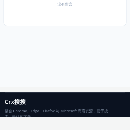
没有留言
Crx搜搜
聚合 Chrome、Edge、Firefox 与 Microsoft 商店资源，便于搜
索、跳转和下载。
Chrome
Edge