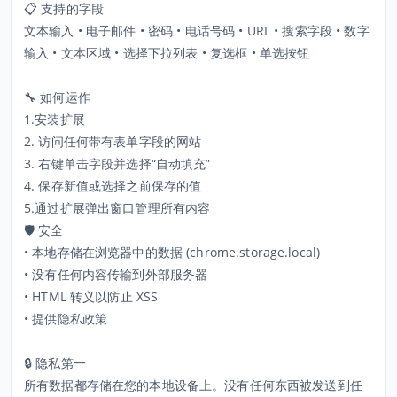
📋 支持的字段
文本输入 • 电子邮件 • 密码 • 电话号码 • URL • 搜索字段 • 数字
输入 • 文本区域 • 选择下拉列表 • 复选框 • 单选按钮
🔧 如何运作
1.安装扩展
2. 访问任何带有表单字段的网站
3. 右键单击字段并选择“自动填充”
4. 保存新值或选择之前保存的值
5.通过扩展弹出窗口管理所有内容
🛡️ 安全
• 本地存储在浏览器中的数据 (chrome.storage.local)
• 没有任何内容传输到外部服务器
• HTML 转义以防止 XSS
• 提供隐私政策
🔒 隐私第一
所有数据都存储在您的本地设备上。没有任何东西被发送到任