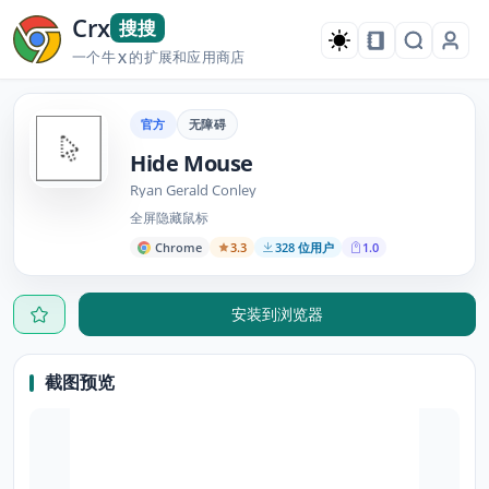
Crx
搜搜
一个牛
的扩展和应用商店
X
官方
无障碍
Hide Mouse
Ryan Gerald Conley
全屏隐藏鼠标
Chrome
3.3
328 位用户
1.0
安装到浏览器
截图预览