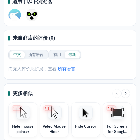
适用于以下浏览器
来自商店的评价 (0)
中文
所有语言
有用
最新
尚无人评价此扩展，查看
所有语言
更多相似
1
千+
1
千+
9
万+
Hide mouse
Video Mouse
Hide Cursor
Full Screen
pointer
Hider
for Google
Chrome