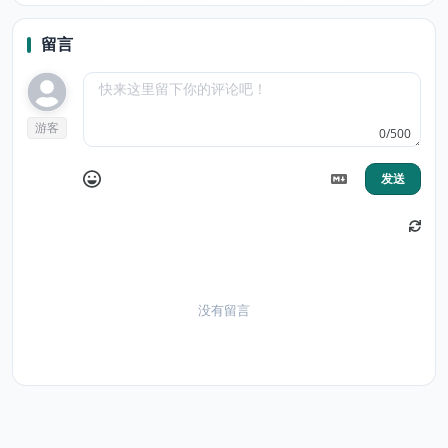
留言
游客
0/500
发送
没有留言