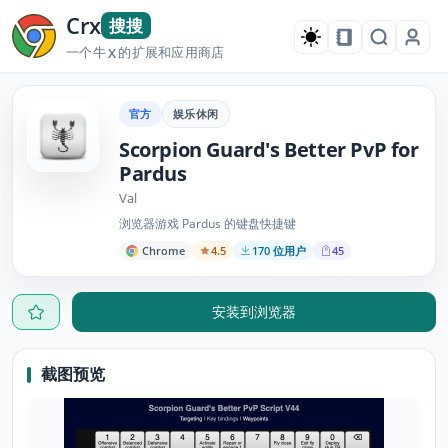
Crx
搜搜
一个牛
的扩展和应用商店
X
官方
娱乐休闲
Scorpion Guard's Better PvP for
Pardus
Val
浏览器游戏 Pardus 的键盘快捷键
Chrome
4.5
170 位用户
45
安装到浏览器
截图预览