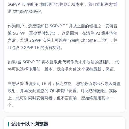
SGPvP TE 的所有功能现已合并到此版本中，我们将其称为“普
通”或“原始”SGPvP。
作为用户，您应该卸载 SGPvP TE 并从上面的链接之一安装普
通 SGPvP（至少暂时如此）。这是因为，在清单 V2 逐步淘汰
之后，普通 SGPvP 实际上可以在当前的 Chrome 上运行，并
且包含 SGPvP TE 的所有功能。
如果/当 SGPvP TE 再次提取此代码作为未来改进的基础时，您
将可以选择使用任一版本。我会尽力使这个保持最新，保证。
当您从普通切换到 TE 时，反之亦然，您将必须导出和导入键盘
映射，并再次配置您的 QL 和装甲设置。对此感到抱歉。实际
上，您可以同时安装两者，但不言而喻，应始终禁用其中一
个。
适用于以下浏览器