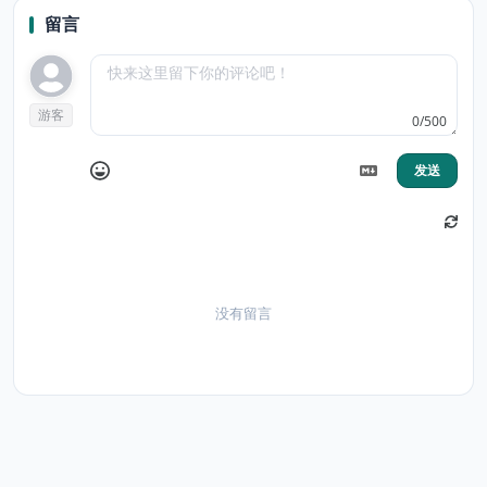
留言
游客
0/500
发送
没有留言