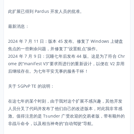
此扩展已得到 Pardus 开发人员的批准。
最新消息：
2024 年 7 月 11 日：版本 45 发布。修复了 Windows 上键盘
焦点的一些剩余问题，并修复了“设置航点”操作。
2024 年 7 月 9 日：沉睡七年后发布 44 版。这是为了符合 Chr
ome 的“manifest V3”要求而进行的重新设计，以便在 V2 弃用
后继续存在。为七年平安无事的服务干杯！
关于 SGPvP TE 的说明：
在这七年的某个时刻，由于我对这个扩展不感兴趣，其他开发
人员分叉了代码并发布了他们自己的改进版本，对此我非常感
激。值得注意的是 Tsunder 广受欢迎的交易者版，带有额外的
非战斗命令，以及相当神奇的“自动驾驶”导航。