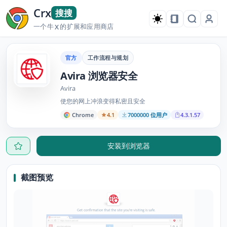
Crx
搜搜
一个牛
的扩展和应用商店
X
官方
工作流程与规划
Avira 浏览器安全
Avira
使您的网上冲浪变得私密且安全
Chrome
4.1
7000000 位用户
4.3.1.57
安装到浏览器
截图预览