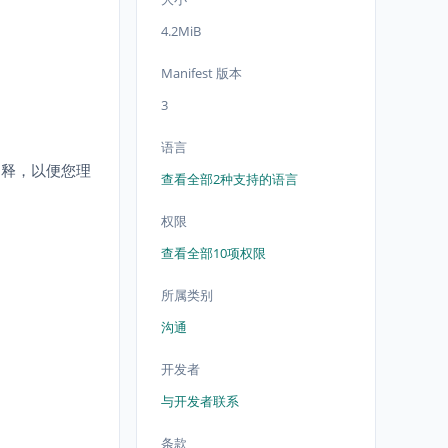
4.2MiB
Manifest 版本
3
语言
解释，以便您理
查看全部2种支持的语言
权限
查看全部10项权限
所属类别
沟通
开发者
与开发者联系
条款