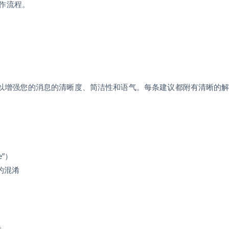
作流程。
它还可以增强您的消息的清晰度、简洁性和语气。每条建议都附有清晰的
e”）
的混淆
。