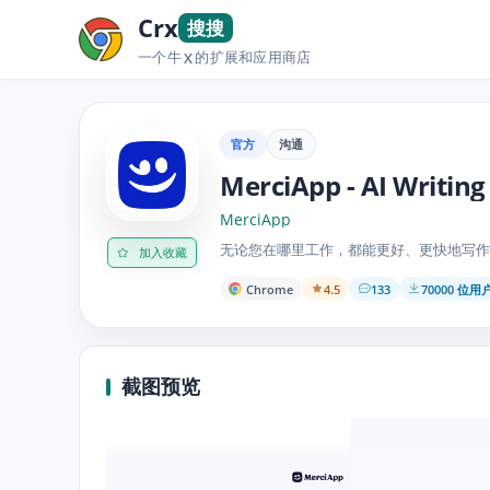
Crx
搜搜
一个牛
的扩展和应用商店
X
官方
沟通
MerciApp - AI Writing
MerciApp
无论您在哪里工作，都能更好、更快地写作
加入收藏
Chrome
4.5
133
70000 位用
截图预览