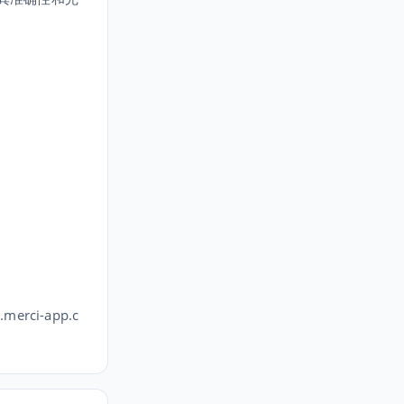
erci-app.c