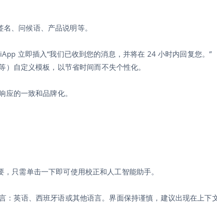
、签名、问候语、产品说明等。
erciApp 立即插入“我们已收到您的消息，并将在 24 小时内回复您。”
等）自定义模板，以节省时间而不失个性化。
响应的一致和品牌化。
时需要，只需单击一下即可使用校正和人工智能助手。
用的语言：英语、西班牙语或其他语言。界面保持谨慎，建议出现在上下