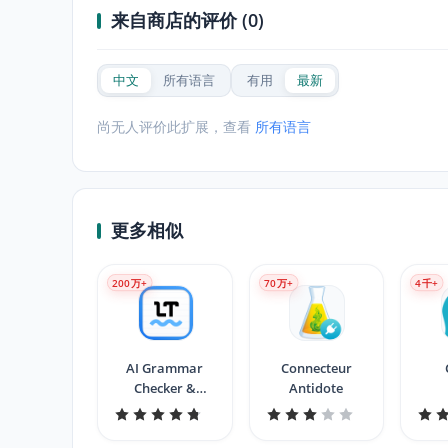
来自商店的评价 (0)
中文
所有语言
有用
最新
尚无人评价此扩展，查看
所有语言
更多相似
200
万+
70
万+
4
千+
AI Grammar
Connecteur
Checker &
Antidote
Paraphraser –
LanguageTool