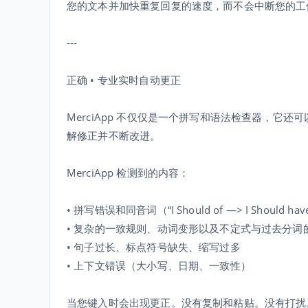
您的文本并加快重复回复的速度，而不会中断您的工
---
正确 • 专业实时自动更正
MerciApp 不仅仅是一个拼写和语法检查器，
解修正并不断改进。
MerciApp 检测到的内容：
• 拼写错误和同音词（“I Should of —> I Should hav
• 复杂的一致规则、动词变形以及不定式与过去分词
• 句子过长、标点符号缺失、缩写过多
• 上下文错误（大小写、日期、一致性）
当您键入时会出现更正。没有复制和粘贴。没有打扰