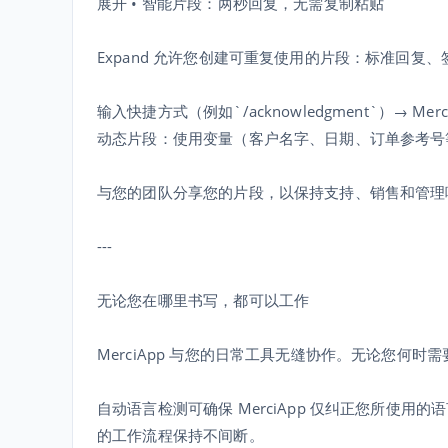
展开 • 智能片段：两秒回复，无需复制粘贴
Expand 允许您创建可重复使用的片段：标准回复
输入快捷方式（例如`/acknowledgment`）→ M
动态片段：使用变量（客户名字、日期、订单参考号
与您的团队分享您的片段，以保持支持、销售和管理
---
无论您在哪里书写，都可以工作
MerciApp 与您的日常工具无缝协作。无论您何
自动语言检测可确保 MerciApp 仅纠正您所使
的工作流程保持不间断。