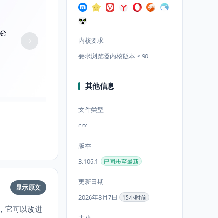
内核要求
要求浏览器内核版本 ≥ 90
其他信息
文件类型
crx
版本
3.106.1
已同步至最新
更新日期
显示原文
2026年8月7日
15小时前
具，它可以改进
大小