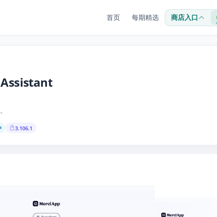
首页
每期精选
商店入口
 Assistant
。
户
3.106.1