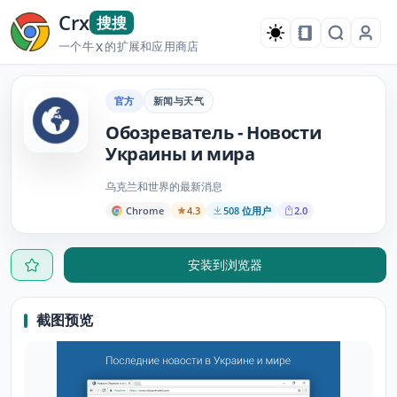
Crx
搜搜
一个牛
的扩展和应用商店
X
官方
新闻与天气
Обозреватель - Новости
Украины и мира
乌克兰和世界的最新消息
Chrome
4.3
508 位用户
2.0
安装到浏览器
截图预览