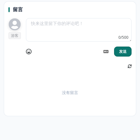
р.)
留言
游客
0/500
发送
没有留言