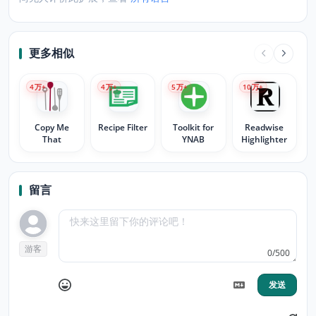
更多相似
4
万+
4
万+
5
万+
10
万+
Copy Me
Recipe Filter
Toolkit for
Readwise
That
YNAB
Highlighter
留言
游客
0/500
发送