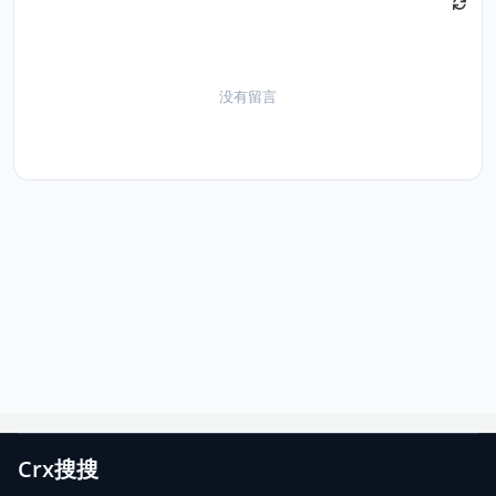
没有留言
Crx搜搜