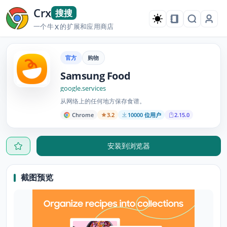
Crx
搜搜
一个牛
的扩展和应用商店
X
官方
购物
Samsung Food
google.services
从网络上的任何地方保存食谱。
Chrome
3.2
10000 位用户
2.15.0
安装到浏览器
截图预览