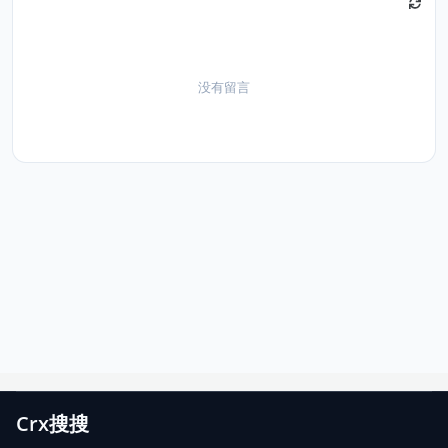
没有留言
Crx搜搜