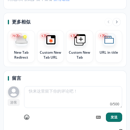
更多相似
70
万+
5
万+
5
万+
1
万+
New Tab
Custom New
Custom New
URL in title
Redirect
Tab URL
Tab
留言
游客
0/500
发送