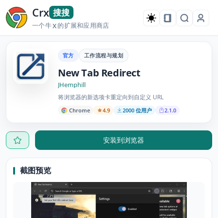
Crx
搜搜
一个牛
的扩展和应用商店
X
官方
工作流程与规划
New Tab Redirect
JHemphill
将浏览器的新选项卡重定向到自定义 URL
Chrome
4.9
2000 位用户
2.1.0
安装到浏览器
截图预览