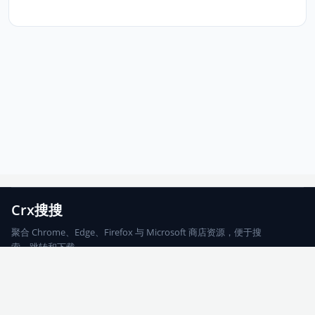
Crx搜搜
聚合 Chrome、Edge、Firefox 与 Microsoft 商店资源，便于搜
索、跳转和下载。
Chrome
Edge
Firefox
Microsoft