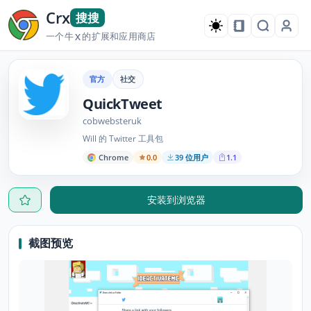
Crx
搜搜
一个牛
的扩展和应用商店
X
官方
社交
QuickTweet
cobwebsteruk
Will 的 Twitter 工具包
Chrome
0.0
39 位用户
1.1
安装到浏览器
截图预览