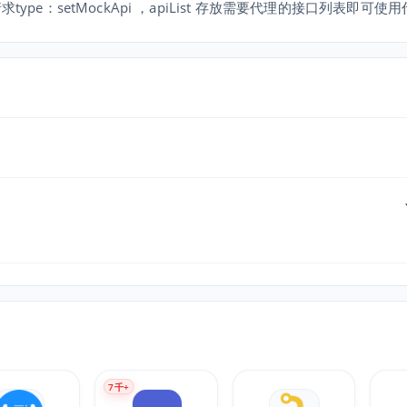
请求type：setMockApi ，apiList 存放需要代理的接口列表即可
7
千+