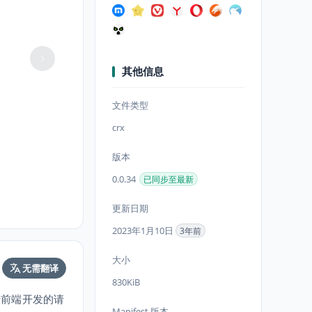
其他信息
文件类型
crx
版本
0.0.34
已同步至最新
更新日期
2023年1月10日
3年前
大小
无需翻译
830KiB
用于前端开发的请
Manifest 版本