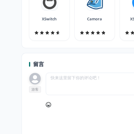
XSwitch
Camora
X
留言
游客