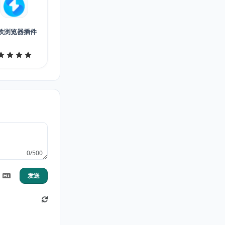
铁浏览器插件
0/500
发送