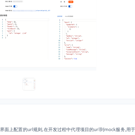
在系统界面上配置的url规则,在开发过程中代理项目的url到mock服务,