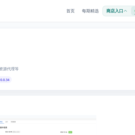
首页
每期精选
商店入口
，资源代理等
0.0.34