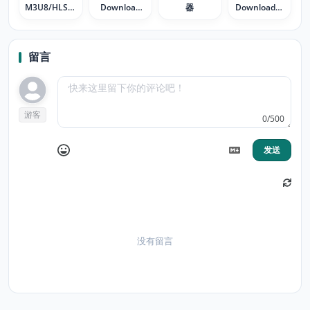
M3U8/HLS视
Download
器
Downloader
频下载器
Helper
Plus
留言
游客
0/500
发送
没有留言