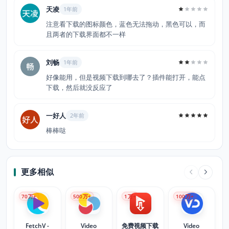
天凌
1年前
注意看下载的图标颜色，蓝色无法拖动，黑色可以，而
且两者的下载界面都不一样
刘畅
1年前
好像能用，但是视频下载到哪去了？插件能打开，能点
下载，然后就没反应了
一好人
2年前
棒棒哒
更多相似
70
万+
500
万+
1
万+
100
万+
FetchV -
Video
免费视频下载
Video