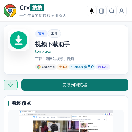
Crx
搜搜
一个牛
的扩展和应用商店
X
官方
工具
视频下载助手
tomxuxu
下载主流网站视频、音频
Chrome
4.0
20000 位用户
1.2.9
安装到浏览器
截图预览