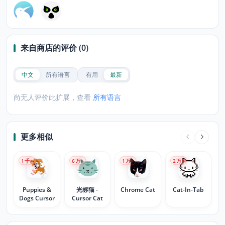
来自商店的评价 (0)
中文
所有语言
有用
最新
尚无人评价此扩展，查看
所有语言
更多相似
1
千+
6
万+
1
万+
2
万+
Puppies &
光标猫 -
Chrome Cat
Cat-In-Tab
Dogs Cursor
Cursor Cat