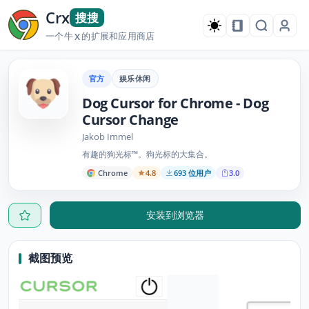
Crx
搜搜
一个牛
的扩展和应用商店
X
官方
娱乐休闲
Dog Cursor for Chrome - Dog
Cursor Change
Jakob Immel
有趣的狗光标™。狗光标的大集合。
Chrome
4.8
693 位用户
3.0
安装到浏览器
截图预览