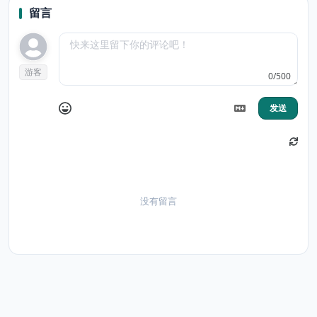
留言
游客
0/500
发送
没有留言