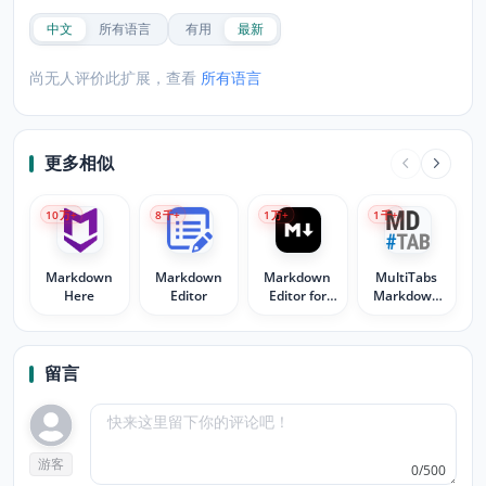
中文
所有语言
有用
最新
尚无人评价此扩展，查看
所有语言
更多相似
10
万+
8
千+
1
万+
1
千+
Markdown
Markdown
Markdown
MultiTabs
Here
Editor
Editor for
Markdown
Chrome™
Editor
留言
游客
0/500