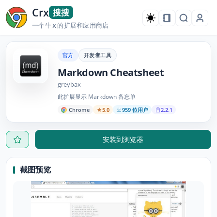
Crx
搜搜
一个牛
的扩展和应用商店
X
官方
开发者工具
Markdown Cheatsheet
greybax
此扩展显示 Markdown 备忘单
Chrome
5.0
959 位用户
2.2.1
安装到浏览器
截图预览