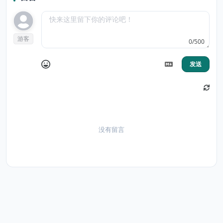
游客
0/500
发送
没有留言