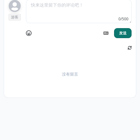
游客
0/500
发送
没有留言