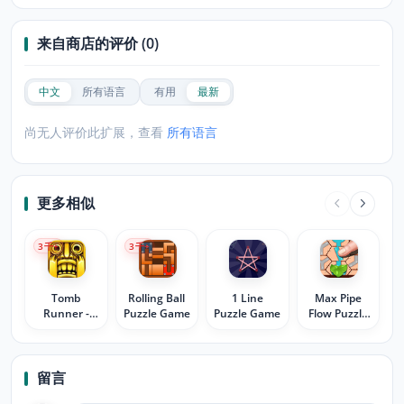
来自商店的评价 (0)
中文
所有语言
有用
最新
尚无人评价此扩展，查看
所有语言
更多相似
3
千+
3
千+
Tomb
Rolling Ball
1 Line
Max Pipe
Runner -
Puzzle Game
Puzzle Game
Flow Puzzle
HTML5
Game
Game
留言