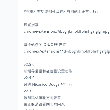
*并非所有功能都可以在所有网站上正常运行。
设置屏幕
chrome-extension://ibpgfjbmoldfbhnhgafglglm
每个站点的 ON/OFF 设置
chrome://extensions/?id=ibpgfjbmoldfbhnhgaf
v2.5.0
新增寻道量和变速量设置功能
v2.4.0
改进 Niconico Douga 的行为
v2.3.0
添加鼠标滚轮方向设置
修正取消设置同步的问题