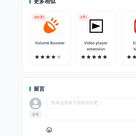
更多相似
200
万+
2
千+
Volume Booster
Video player
E
extension
留言
游客