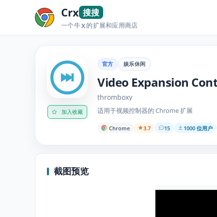
Crx
搜搜
一个牛
的扩展和应用商店
X
官方
娱乐休闲
Video Expansion Cont
thromboxy
适用于视频控制器的 Chrome 扩展
加入收藏
Chrome
3.7
15
1000 位用户
截图预览