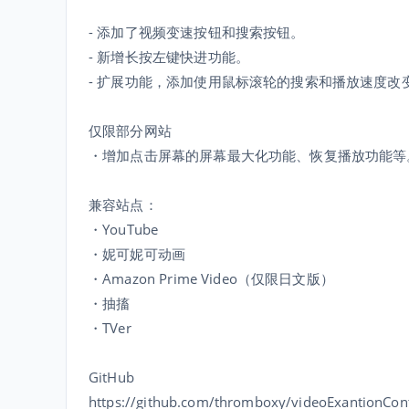
- 添加了视频变速按钮和搜索按钮。
- 新增长按左键快进功能。
- 扩展功能，添加使用鼠标滚轮的搜索和播放速度改
仅限部分网站
・增加点击屏幕的屏幕最大化功能、恢复播放功能等
兼容站点：
・YouTube
・妮可妮可动画
・Amazon Prime Video（仅限日文版）
・抽搐
・TVer
GitHub
https://github.com/thromboxy/videoExantionCont