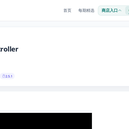
首页
每期精选
商店入口
roller
2.5.1