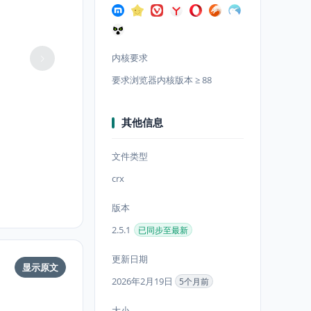
内核要求
要求浏览器内核版本 ≥ 88
其他信息
文件类型
crx
版本
2.5.1
已同步至最新
更新日期
显示原文
2026年2月19日
5个月前
大小