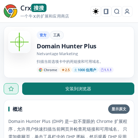
Crx
搜搜
一个牛
的扩展和应用商店
X
官方
工具
Domain Hunter Plus
Netvantage Marketing
扫描当前选项卡中的死链接和可用域名。
Chrome
2.5
1000 位用户
1.1.1
安装到浏览器
概述
显示原文
Domain Hunter Plus (DHP) 是一款不显眼的 Chrome 扩展程
序，允许用户快速扫描当前网页并检查死链接和可用域名。 只
需加载网页，单击工具栏中的 DHP 图标，然后观看 DHP 应用