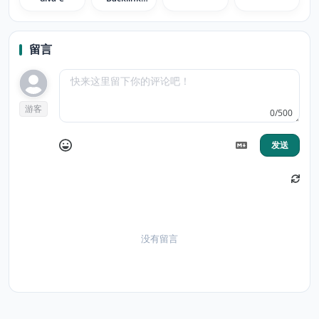
Analyzer
留言
游客
0/500
发送
没有留言