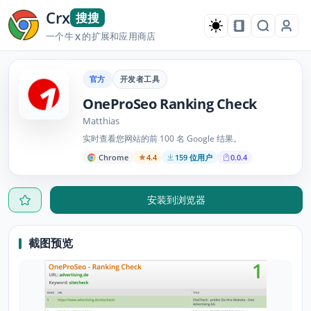
Crx
搜搜
一个牛
的扩展和应用商店
X
官方
开发者工具
OneProSeo Ranking Check
Matthias
实时查看您网站的前 100 名 Google 结果。
Chrome
4.4
159 位用户
0.0.4
安装到浏览器
截图预览