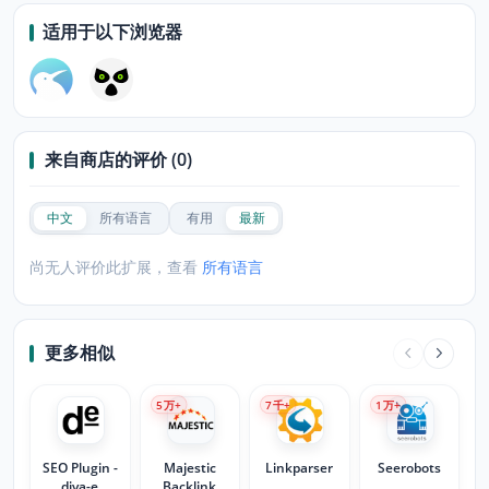
适用于以下浏览器
来自商店的评价 (0)
中文
所有语言
有用
最新
尚无人评价此扩展，查看
所有语言
更多相似
5
万+
7
千+
1
万+
SEO Plugin -
Majestic
Linkparser
Seerobots
diva-e
Backlink