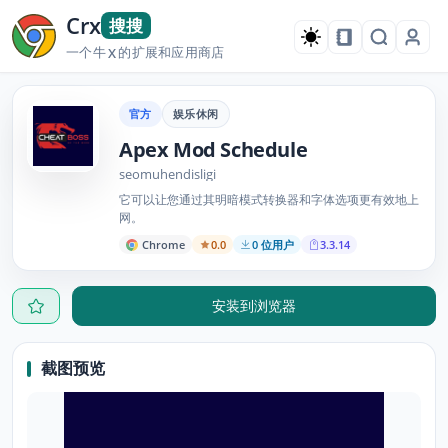
Crx
搜搜
一个牛
的扩展和应用商店
X
官方
娱乐休闲
Apex Mod Schedule
seomuhendisligi
它可以让您通过其明暗模式转换器和字体选项更有效地上
网。
Chrome
0.0
0 位用户
3.3.14
安装到浏览器
截图预览