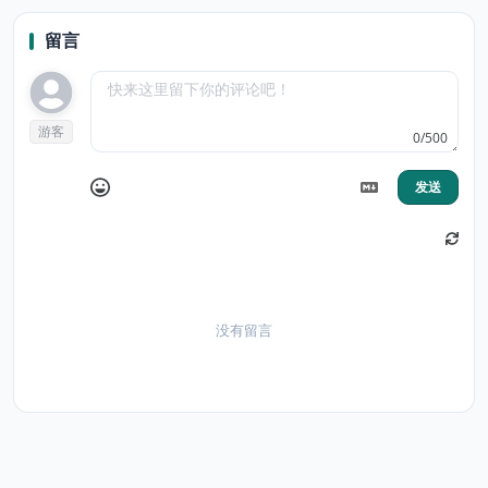
留言
游客
0/500
发送
没有留言