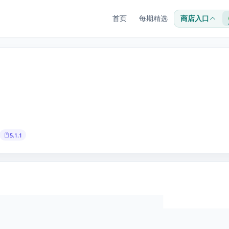
首页
每期精选
商店入口
5.1.1