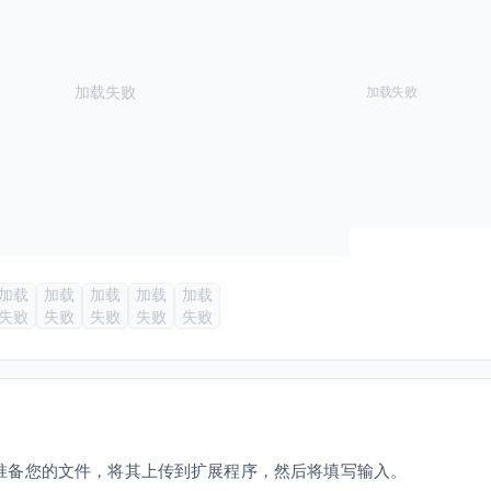
加载失败
加载失败
加载
加载
加载
加载
加载
失败
失败
失败
失败
失败
程序。准备您的文件，将其上传到扩展程序，然后将填写输入。