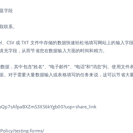
题字段
我联系。
l、CSV 或 TXT 文件中存储的数据快速轻松地填写网站上的输入字
填充字段，从而节省您在数据输入方面的时间和精力。
数据，其中包含“姓名”、“电子邮件”、“电话”和“消息”列。使用文
据。对于需要大量数据输入或表格填写的任务来说，这可以节省大
zETpQp7sAfpaBXZmS3XS6kYgb00?usp=share_link
Policy/testing-forms/