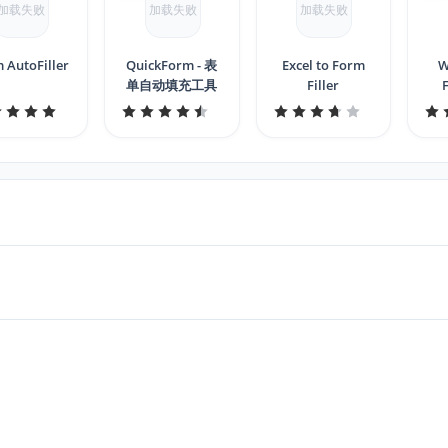
加载失败
加载失败
加载失败
 AutoFiller
QuickForm - 表
Excel to Form
W
单自动填充工具
Filler
F