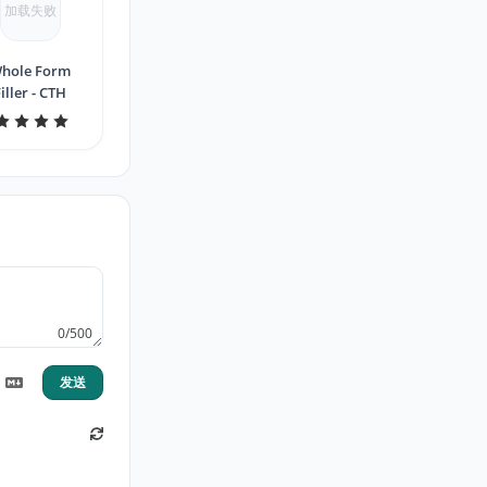
加载失败
hole Form
iller - CTH
0/500
发送