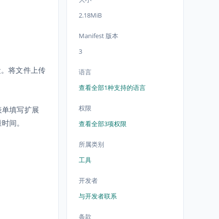
2.18MiB
Manifest 版本
3
段。将文件上传
语言
查看全部1种支持的语言
权限
件表单填写扩展
量时间。
查看全部3项权限
所属类别
工具
开发者
与开发者联系
条款