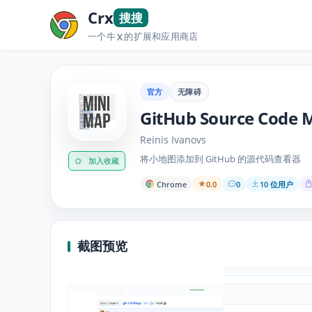
Crx
搜搜
一个牛
的扩展和应用商店
X
官方
无障碍
GitHub Source Code 
Reinis Ivanovs
将小地图添加到 GitHub 的源代码查看器
加入收藏
Chrome
0.0
0
10 位用户
截图预览