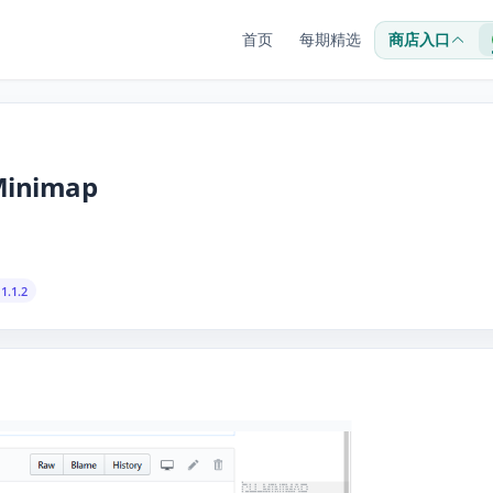
首页
每期精选
商店入口
Minimap
1.1.2