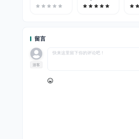
留言
游客