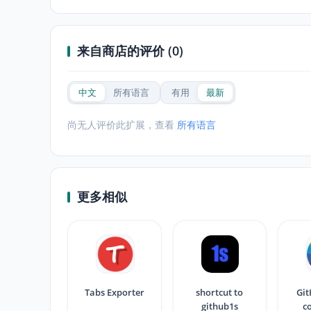
来自商店的评价 (0)
中文
所有语言
有用
最新
尚无人评价此扩展，查看
所有语言
更多相似
Tabs Exporter
shortcut to
Git
github1s
c