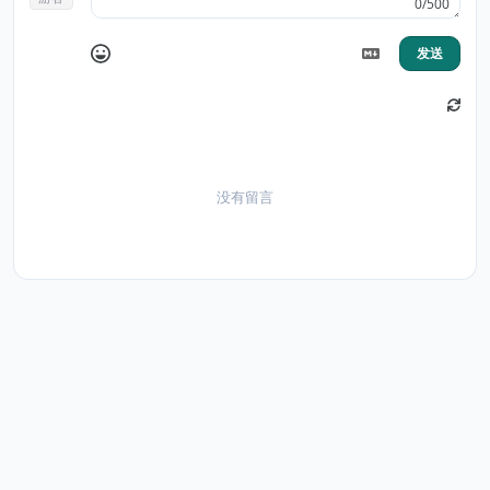
0/500
发送
没有留言