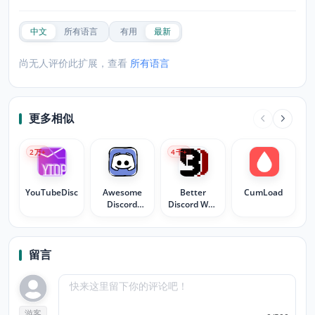
中文
所有语言
有用
最新
尚无人评价此扩展，查看
所有语言
更多相似
2
万+
4
千+
YouTubeDiscordPresence
Awesome
Better
CumLoad
Discord
Discord Web
Fonts
unofficial
留言
游客