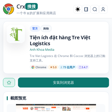
Crx
搜搜
一个牛
的扩展和应用商店
X
官方
购物
Tiện ích đặt hàng Tre Việt
Logistics
Anh Khoa Media
Tre Viet Logistics 在 Chrome 和 Coccoc 浏览器上的订购
支持工具。
Chrome
5.0
73 位用户
3.4.7
安装到浏览器
截图预览