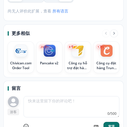
尚无人评价此扩展，查看
所有语言
更多相似
20
万+
8
千+
1
万+
Chivican.com
Pancake v2
Công cụ hỗ
Công cụ đặt
Order Tool
trợ đặt hàng
hàng Trung
-
Quốc
thuongdo.com
Nhaphangchina.vn
留言
游客
0/500
发送