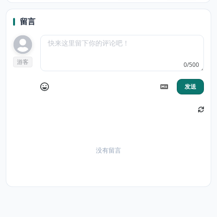
Highlight
Frames
留言
游客
0/500
发送
没有留言