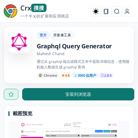
Crx
搜搜
一个牛
的扩展和应用商店
X
官方
开发者工具
Graphql Query Generator
Mahesh Chand
通过从 graphql 端点或模式文本中提取详细信息，使用随
机输入数据生成 graphql 查询
Chrome
4.8
3000 位用户
2.8.0
安装到浏览器
截图预览