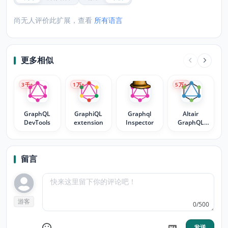
尚无人评价此扩展，查看
所有语言
更多相似
3
千+
1
万+
5
万+
GraphQL
GraphiQL
Graphql
Altair
DevTools
extension
Inspector
GraphQL
Client
留言
游客
0/500
发送