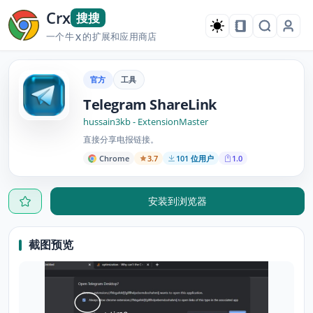
Crx
搜搜
一个牛
的扩展和应用商店
X
官方
工具
Telegram ShareLink
hussain3kb - ExtensionMaster
直接分享电报链接。
Chrome
3.7
101 位用户
1.0
安装到浏览器
截图预览