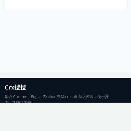
Crx搜搜
聚合 Chrome、Edge、Firefox 与 Microsoft 商店资源，便于搜
索、跳转和下载。
Chrome
Edge
Firefox
Microsoft