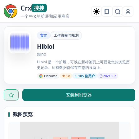
Crx
搜搜
一个牛
的扩展和应用商店
X
官方
工作流程与规划
Hibiol
suno
Hibiol 是一个扩展，可以在新标签页上可视化您的浏览历
史记录。所有数据都保存在您的设备上。
Chrome
3.8
105 位用户
2021.5.2
安装到浏览器
截图预览