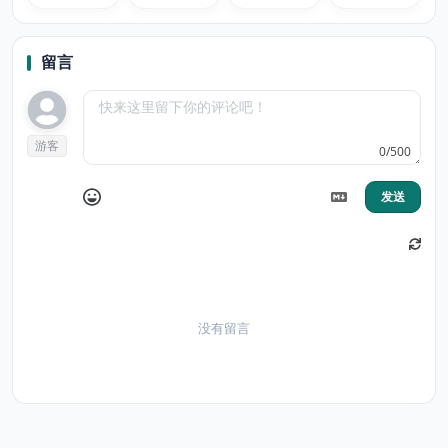
reading time
留言
游客
0/500
发送
没有留言