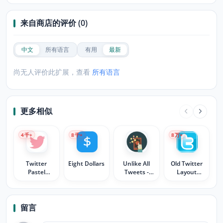
来自商店的评价 (0)
中文
所有语言
有用
最新
尚无人评价此扩展，查看
所有语言
更多相似
4
千+
8
千+
8
万+
Twitter
Eight Dollars
Unlike All
Old Twitter
Pastel
Tweets -
Layout
Palettes
U.A.T
(2026)
留言