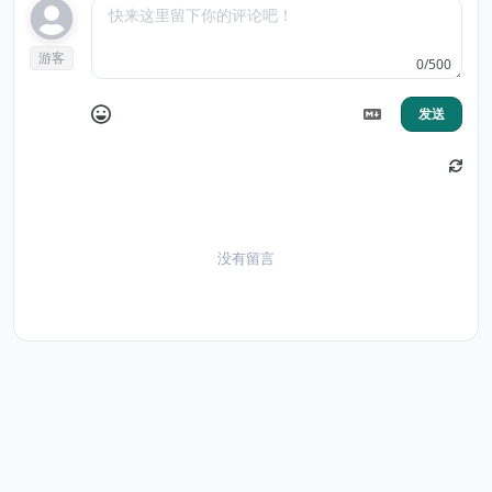
游客
0/500
发送
没有留言