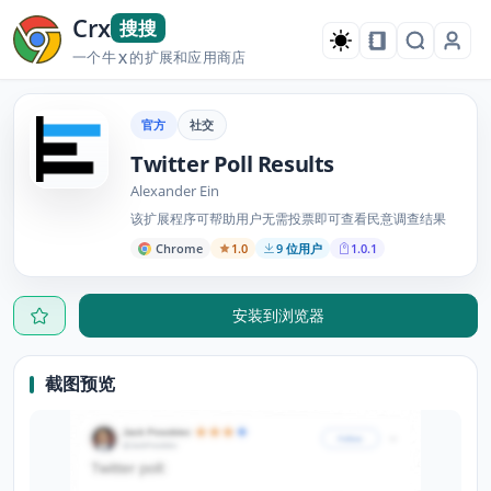
Crx
搜搜
一个牛
的扩展和应用商店
X
官方
社交
Twitter Poll Results
Alexander Ein
该扩展程序可帮助用户无需投票即可查看民意调查结果
Chrome
1.0
9 位用户
1.0.1
安装到浏览器
截图预览