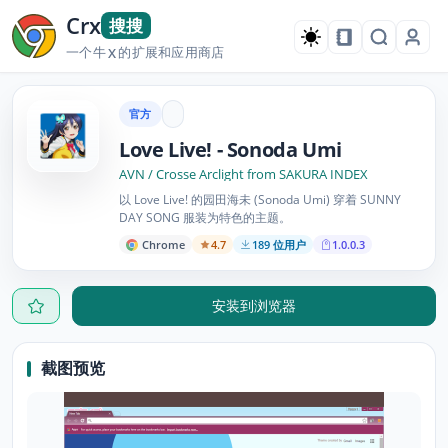
Crx
搜搜
一个牛
的扩展和应用商店
X
官方
Love Live! - Sonoda Umi
AVN / Crosse Arclight from SAKURA INDEX
以 Love Live! 的园田海未 (Sonoda Umi) 穿着 SUNNY
DAY SONG 服装为特色的主题。
Chrome
4.7
189 位用户
1.0.0.3
安装到浏览器
截图预览