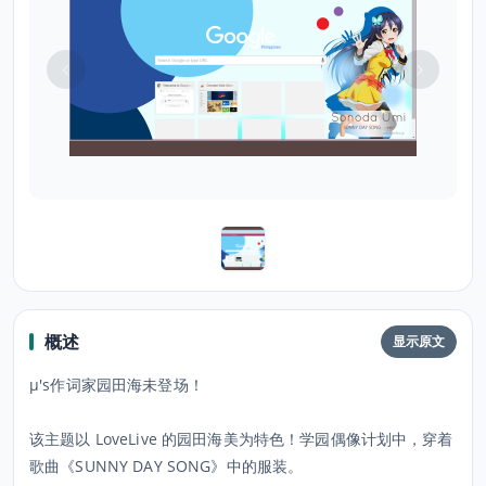
概述
显示原文
μ's作词家园田海未登场！
该主题以 LoveLive 的园田海美为特色！学园偶像计划中，穿着
歌曲《SUNNY DAY SONG》中的服装。