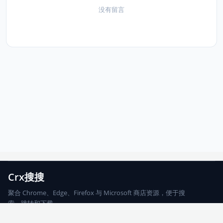
没有留言
Crx搜搜
聚合 Chrome、Edge、Firefox 与 Microsoft 商店资源，便于搜
索、跳转和下载。
Chrome
Edge