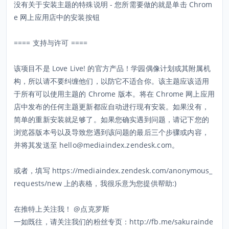
没有关于安装主题的特殊说明 - 您所需要做的就是单击 Chrom
e 网上应用店中的安装按钮
==== 支持与许可 ====
该项目不是 Love Live! 的官方产品！学园偶像计划或其附属机
构，所以请不要纠缠他们，以防它不适合你。该主题应该适用
于所有可以使用主题的 Chrome 版本。将在 Chrome 网上应用
店中发布的任何主题更新都应自动进行现有安装。如果没有，
简单的重新安装就足够了。如果您确实遇到问题，请记下您的
浏览器版本号以及导致您遇到该问题的最后三个步骤或内容，
并将其发送至 hello@mediaindex.zendesk.com。
或者，填写 https://mediaindex.zendesk.com/anonymous_
requests/new 上的表格，我很乐意为您提供帮助:)
在推特上关注我！ @点克罗斯
一如既往，请关注我们的粉丝专页：http://fb.me/sakurainde