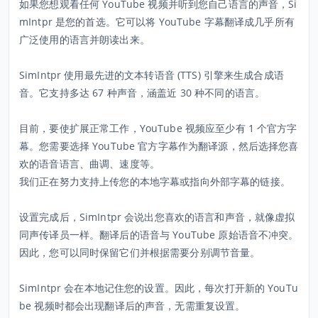
如果您想观看任何 YouTube 视频并听到您自己语言的声音，Si
mIntpr 是您的首选。它可以将 YouTube 字幕翻译成几乎所有
广泛使用的语言并朗读出来。
SimIntpr 使用最先进的文本转语音 (TTS) 引擎来生成合成语
音。它支持多达 67 种声音，涵盖近 30 种不同的语言。
目前，要使扩展正常工作，YouTube 视频应至少有 1 个官方字
幕。您需要选择 YouTube 官方字幕作为翻译源，然后选择您喜
欢的语音语言、曲调、速度等。
我们正在努力支持上传您的本地字幕或指向外部字幕的链接。
设置完成后，SimIntpr 会说出您喜欢的语言和声音，就像虚拟
同声传译员一样。翻译后的语音与 YouTube 原始语音不冲突。
因此，您可以同时保留它们并根据需要分别调节音量。
SimIntpr 会在本地记住您的设置。因此，每次打开新的 YouTu
be 视频时都会出现翻译后的声音，无需重复设置。