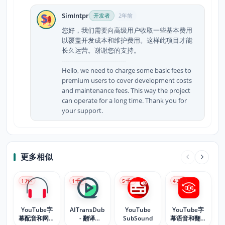
SimIntpr
开发者
2年前
您好，我们需要向高级用户收取一些基本费用
以覆盖开发成本和维护费用。这样此项目才能
长久运营。谢谢您的支持。
--------------------------------
Hello, we need to charge some basic fees to
premium users to cover development costs
and maintenance fees. This way the project
can operate for a long time. Thank you for
your support.
更多相似
1
万+
1
千+
5
千+
4
万+
YouTube字
AITransDub
YouTube
YouTube字
幕配音和网页
- 翻译
SubSound
幕语音和翻译