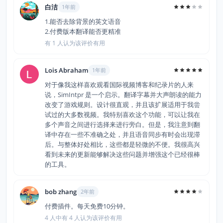
白洁
1年前
1.能否去除背景的英文语音
2.付费版本翻译能否更精准
有 1 人认为该评价有用
Lois Abraham
1年前
对于像我这样喜欢观看国际视频博客和纪录片的人来
说，SimIntpr 是一个启示。翻译字幕并大声朗读的能力
改变了游戏规则。设计很直观，并且该扩展适用于我尝
试过的大多数视频。我特别喜欢这个功能，可以让我在
多个声音之间进行选择来进行旁白。但是，我注意到翻
译中存在一些不准确之处，并且语音同步有时会出现滞
后。与整体好处相比，这些都是轻微的不便。我很高兴
看到未来的更新能够解决这些问题并增强这个已经很棒
的工具。
bob zhang
2年前
付费插件。每天免费10分钟。
4 人中有 4 人认为该评价有用