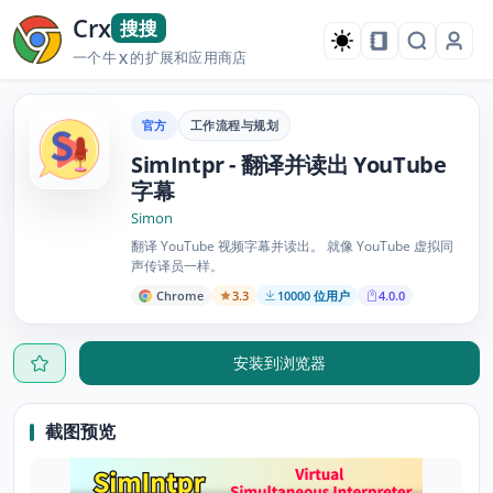
Crx
搜搜
一个牛
的扩展和应用商店
X
官方
工作流程与规划
SimIntpr - 翻译并读出 YouTube
字幕
Simon
翻译 YouTube 视频字幕并读出。 就像 YouTube 虚拟同
声传译员一样。
Chrome
3.3
10000 位用户
4.0.0
安装到浏览器
截图预览