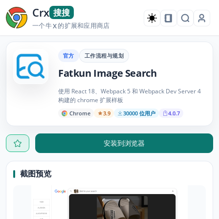
Crx
搜搜
一个牛
的扩展和应用商店
X
官方
工作流程与规划
Fatkun Image Search
使用 React 18、Webpack 5 和 Webpack Dev Server 4
构建的 chrome 扩展样板
Chrome
3.9
30000 位用户
4.0.7
安装到浏览器
截图预览