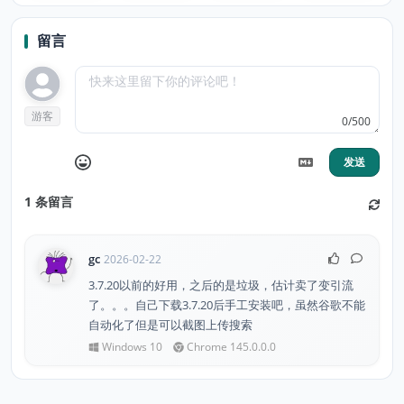
器
留言
游客
0/500
发送
1
条留言
gc
2026-02-22
3.7.20以前的好用，之后的是垃圾，估计卖了变引流
了。。。自己下载3.7.20后手工安装吧，虽然谷歌不能
自动化了但是可以截图上传搜索
Windows 10
Chrome 145.0.0.0