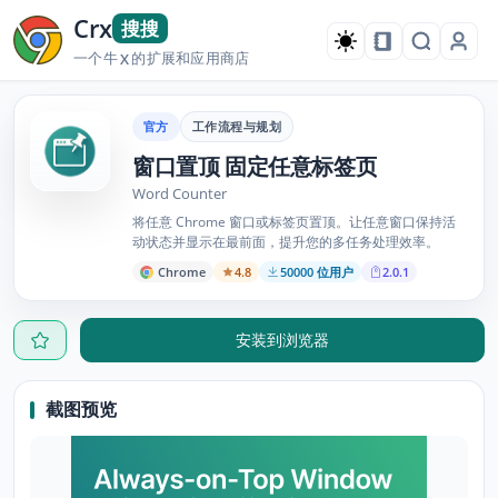
Crx
搜搜
一个牛
的扩展和应用商店
X
官方
工作流程与规划
窗口置顶 固定任意标签页
Word Counter
将任意 Chrome 窗口或标签页置顶。让任意窗口保持活
动状态并显示在最前面，提升您的多任务处理效率。
Chrome
4.8
50000 位用户
2.0.1
安装到浏览器
截图预览