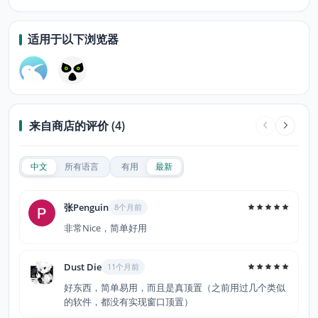
适用于以下浏览器
来自商店的评价 (4)
中文
所有语言
有用
最新
张Penguin
8个月前
非常Nice，简单好用
Dust Die
11个月前
好东西，简单易用，而且是真顶置（之前用过几个类似
的软件，都没有实现窗口顶置）