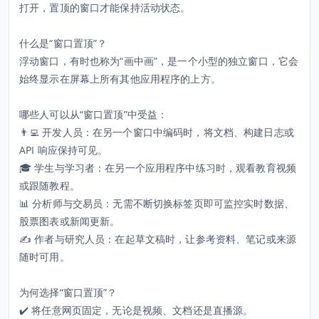
打开，置顶的窗口才能保持活动状态。
什么是“窗口置顶”？
浮动窗口，有时也称为“画中画”，是一个小型的独立窗口，它会
始终显示在屏幕上所有其他应用程序的上方。
哪些人可以从“窗口置顶”中受益：
👨‍💻 开发人员：在另一个窗口中编码时，将文档、构建日志或
API 响应保持可见。
🎓 学生与学习者：在另一个应用程序中练习时，观看教育视频
或跟随教程。
📊 分析师与交易员：无需不断切换标签页即可监控实时数据、
股票图表或新闻更新。
✍️ 作者与研究人员：在起草文稿时，让参考资料、笔记或来源
随时可用。
为何选择“窗口置顶”？
✔️ 将任意网页固定，无论是视频、文档还是直播源。