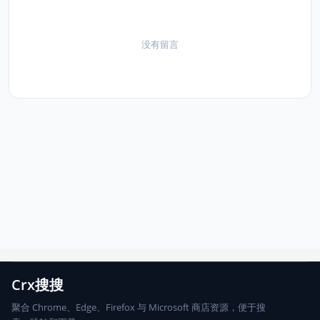
没有留言
Crx搜搜
聚合 Chrome、Edge、Firefox 与 Microsoft 商店资源，便于搜