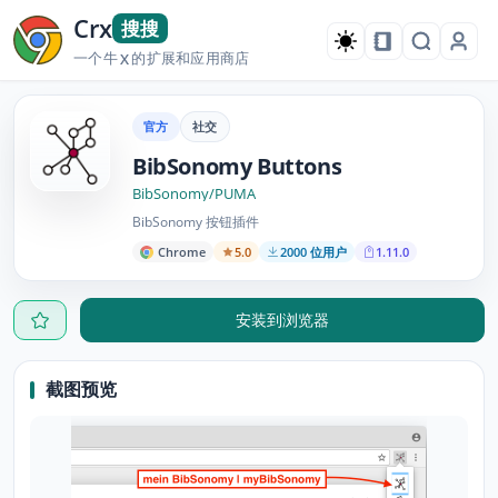
Crx
搜搜
一个牛
的扩展和应用商店
X
官方
社交
BibSonomy Buttons
BibSonomy/PUMA
BibSonomy 按钮插件
Chrome
5.0
2000 位用户
1.11.0
安装到浏览器
截图预览