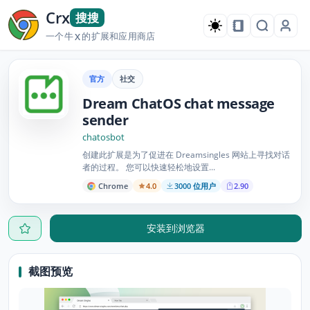
Crx
搜搜
一个牛
的扩展和应用商店
X
官方
社交
Dream ChatOS chat message
sender
chatosbot
创建此扩展是为了促进在 Dreamsingles 网站上寻找对话
者的过程。 您可以快速轻松地设置...
Chrome
4.0
3000 位用户
2.90
安装到浏览器
截图预览