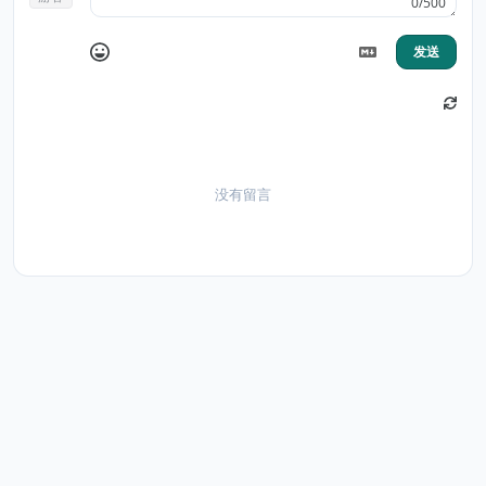
0/500
发送
没有留言