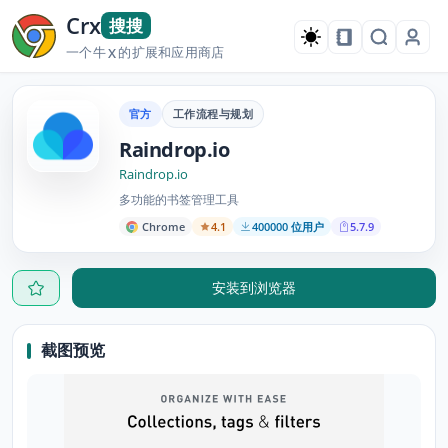
Crx
搜搜
一个牛
的扩展和应用商店
X
官方
工作流程与规划
Raindrop.io
Raindrop.io
多功能的书签管理工具
Chrome
4.1
400000 位用户
5.7.9
安装到浏览器
截图预览