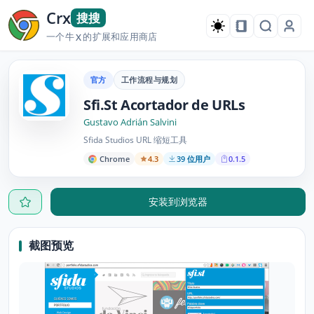
Crx
搜搜
一个牛
的扩展和应用商店
X
官方
工作流程与规划
Sfi.St Acortador de URLs
Gustavo Adrián Salvini
Sfida Studios URL 缩短工具
Chrome
4.3
39 位用户
0.1.5
安装到浏览器
截图预览