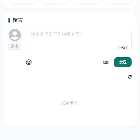
Web
DARK
THEMES
留言
游客
0/500
发送
没有留言