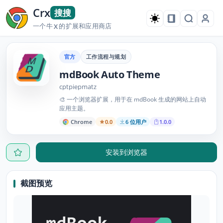
Crx
搜搜
一个牛
的扩展和应用商店
X
官方
工作流程与规划
mdBook Auto Theme
cptpiepmatz
🎨 一个浏览器扩展，用于在 mdBook 生成的网站上自动
应用主题。
Chrome
0.0
6 位用户
1.0.0
安装到浏览器
截图预览