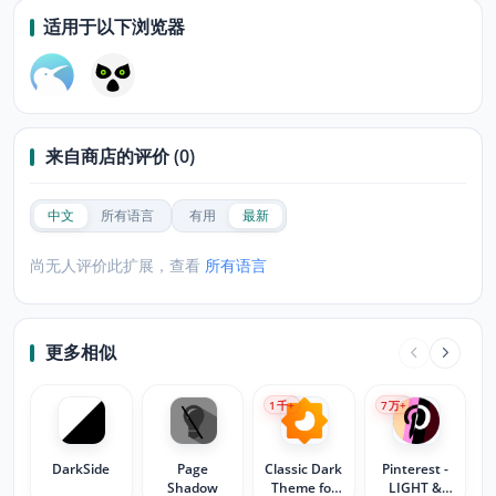
适用于以下浏览器
来自商店的评价 (0)
中文
所有语言
有用
最新
尚无人评价此扩展，查看
所有语言
更多相似
1
千+
7
万+
DarkSide
Page
Classic Dark
Pinterest -
Shadow
Theme for
LIGHT &